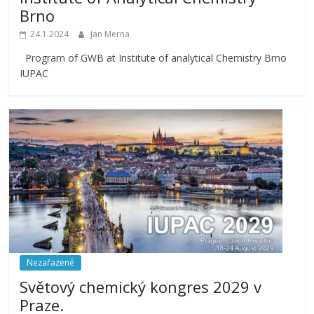
Brno
24.1.2024
Jan Merna
Program of GWB at Institute of analytical Chemistry Brno
IUPAC
Nezařazené
Světový chemický kongres 2029 v
Praze.