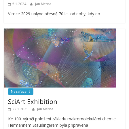
5.1.2024
Jan Merna
V roce 2029 uplyne přesně 70 let od doby, kdy do
Nezařazené
SciArt Exhibition
22.1.2021
Jan Merna
Ke 100. výročí položení základu makromolekulární chemie
Hermannem Staudingerem byla připravena