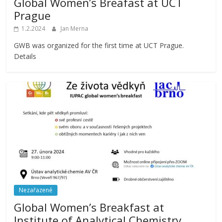
Global Women’s Breafast at UCT
Prague
1.2.2024
Jan Merna
GWB was organized for the first time at UCT Prague.
Details
Nezařazené
Global Women’s Breakfast at
Institute of Analytical Chemistry